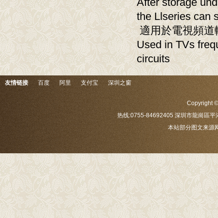
After storage und
the Llseries can s
適用於電視頻道
Used in TVs freq
circuits
友情链接
百度
阿里
支付宝
深圳之窗
Copyrig
热线:0755-84692405 深圳市龍崗區平
本站部分图文来源