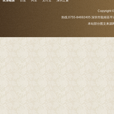
友情链接
百度
阿里
支付宝
深圳之窗
Copyrig
热线:0755-84692405 深圳市龍崗區平
本站部分图文来源