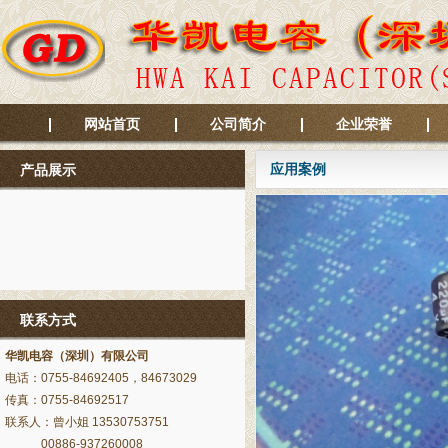
网站首页
公司简介
企业荣誉
应用案例
产品展示
联系方式
华凯电容（深圳）有限公司
电话：0755-84692405，84673029
传真：0755-84692517
联系人：曾小姐 13530753751
00886-937260008