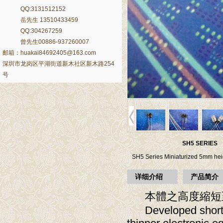
QQ:3131512152
岳先生 13510433459
QQ:304267259
曾先生00886-937260007
邮箱：huakai84692405@163.com
深圳市龙岗区平湖街道新木社区新木路254
号
SH5 SERIES
SH5 Series Miniaturized 5mm
详细介绍
产品简介
本體之高度縮短至5
Developed short bo