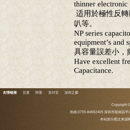
thinner electroni
适用於極性反轉
叭等。
NP series capacito
equipment’s and s
具容量誤差小，
Have excellent fre
Capacitance.
友情链接
百度
阿里
支付宝
深圳之窗
Copyrig
热线:0755-84692405 深圳市龍崗區平
本站部分图文来源