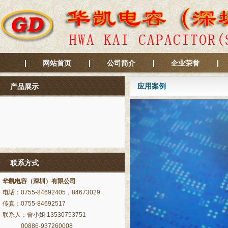
网站首页
公司简介
企业荣誉
应用案例
产品展示
联系方式
华凯电容（深圳）有限公司
电话：0755-84692405，84673029
传真：0755-84692517
联系人：曾小姐 13530753751
00886-937260008