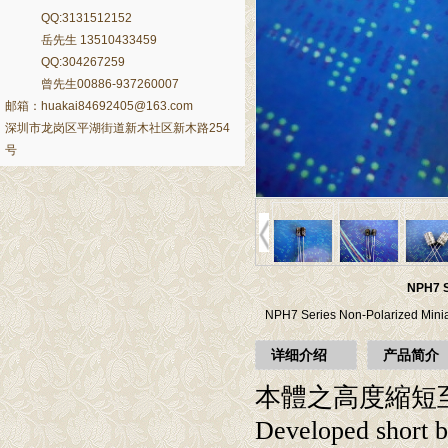
QQ:3131512152
岳先生 13510433459
QQ:304267259
曾先生00886-937260007
邮箱：huakai84692405@163.com
深圳市龙岗区平湖街道新木社区新木路254
号
NPH7 
NPH7 Series Non-Polarized Mi
详细介绍
产品简介
本體之高度縮短
Developed short b